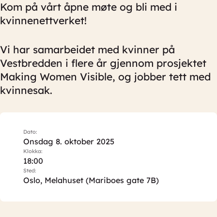
Kom på vårt åpne møte og bli med i
kvinnenettverket!
Vi har samarbeidet med kvinner på
Vestbredden i flere år gjennom prosjektet
Making Women Visible, og jobber tett med
kvinnesak.
Dato:
Onsdag 8. oktober 2025
Klokka:
18:00
Sted:
Oslo, Melahuset (Mariboes gate 7B)