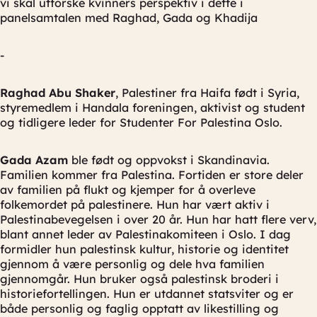
vi skal utforske kvinners perspektiv i dette i
panelsamtalen med Raghad, Gada og Khadija
-
Raghad Abu Shaker
, Palestiner fra Haifa født i Syria,
styremedlem i Handala foreningen, aktivist og student
og tidligere leder for Studenter For Palestina Oslo.
Gada Azam
ble født og oppvokst i Skandinavia.
Familien kommer fra Palestina. Fortiden er store deler
av familien på flukt og kjemper for å overleve
folkemordet på palestinere. Hun har vært aktiv i
Palestinabevegelsen i over 20 år. Hun har hatt flere verv,
blant annet leder av Palestinakomiteen i Oslo. I dag
formidler hun palestinsk kultur, historie og identitet
gjennom å være personlig og dele hva familien
gjennomgår. Hun bruker også palestinsk broderi i
historiefortellingen. Hun er utdannet statsviter og er
både personlig og faglig opptatt av likestilling og