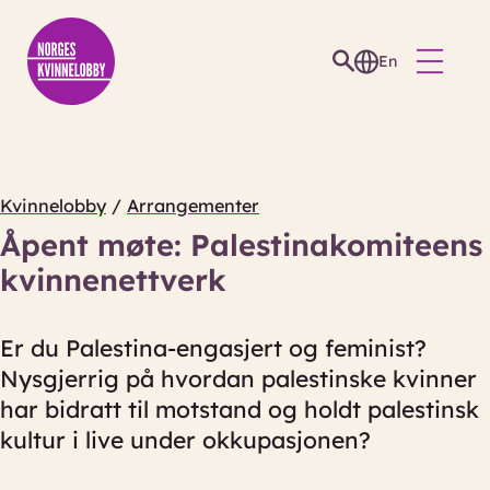
En
Kvinnelobby
/
Arrangementer
Åpent møte: Palestinakomiteens
kvinnenettverk
Er du Palestina-engasjert og feminist?
Nysgjerrig på hvordan palestinske kvinner
har bidratt til motstand og holdt palestinsk
kultur i live under okkupasjonen?