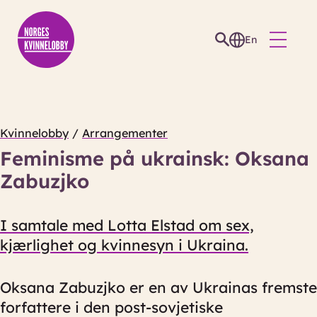
En
Kvinnelobby
/
Arrangementer
Feminisme på ukrainsk: Oksana
Zabuzjko
I samtale med Lotta Elstad om sex,
kjærlighet og kvinnesyn i Ukraina.
Oksana Zabuzjko er en av Ukrainas fremste
forfattere i den post-sovjetiske