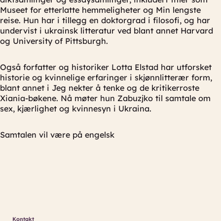
Museet for etterlatte hemmeligheter og Min lengste
reise. Hun har i tillegg en doktorgrad i filosofi, og har
undervist i ukrainsk litteratur ved blant annet Harvard
og University of Pittsburgh.
Også forfatter og historiker Lotta Elstad har utforsket
historie og kvinnelige erfaringer i skjønnlitterær form,
blant annet i Jeg nekter å tenke og de kritikerroste
Xiania-bøkene. Nå møter hun Zabuzjko til samtale om
sex, kjærlighet og kvinnesyn i Ukraina.
Samtalen vil være på engelsk
Kontakt