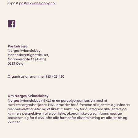
E-post
post@kvinnelobby.no
Postadresse
Norges kvinnelobby
Menneskerettighetshuset,
Mariboesgate 13 (4.etg)
0183 Oslo
Organisasjonsnummer 913 423 410
Om Norges Kvinnelobby
Norges kvinnelobby (NKL) er en paraplyorganisasjon med ni
medlemsorganisasjoner. NKL arbeider for å fremme alle jenters og kvinners
menneskerettigheter og et likestilt samfunn, for å integrere alle jenters og
kvinners perspektiver i alle politiske, økonomiske og samfunnsmessige
prosesser, og for å avskaffe alle former for diskriminering av alle jenter og
kvinner.