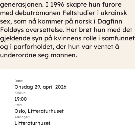
generasjonen. I 1996 skapte hun furore
med debutromanen Feltstudier i ukrainsk
sex, som nå kommer på norsk i Dagfinn
Foldøys oversettelse. Her brøt hun med det
gjeldende syn på kvinnens rolle i samfunnet
og i parforholdet, der hun var ventet å
underordne seg mannen.
Dato:
Onsdag 29. april 2026
Klokka:
19:00
Sted:
Oslo, Litteraturhuset
Arrangør:
Litteraturhuset