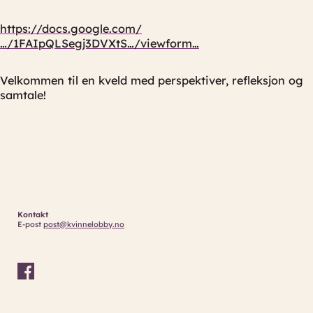
https://docs.google.com/
…/1FAIpQLSegj3DVXtS…/viewform…
Velkommen til en kveld med perspektiver, refleksjon og
samtale!
Kontakt
E-post
post@kvinnelobby.no