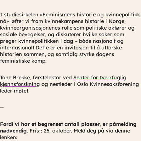
I studiesirkelen «Feminismens historie og kvinnepolitikk
nå» løfter vi fram kvinnekampens historie i Norge,
kvinneorganisasjonenes rolle som politiske aktører og
sosiale bevegelser, og diskuterer hvilke saker som
preger kvinnepolitikken i dag – både nasjonalt og
internasjonalt.Dette er en invitasjon til å utforske
historien sammen, og samtidig styrke dagens
feministiske kamp.
Tone Brekke, førstelektor ved
Senter for tverrfaglig
kjønnsforskning
og nestleder i Oslo Kvinnesaksforening
leder møtet.
--
Fordi vi har et begrenset antall plasser, er påmelding
nødvendig
. Frist: 25. oktober. Meld deg på via denne
lenken: