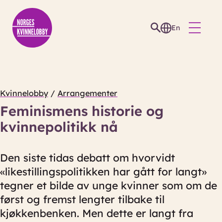
En
Kvinnelobby
/
Arrangementer
Feminismens historie og
kvinnepolitikk nå
Den siste tidas debatt om hvorvidt
«likestillingspolitikken har gått for langt»
tegner et bilde av unge kvinner som om de
først og fremst lengter tilbake til
kjøkkenbenken. Men dette er langt fra