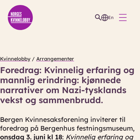
En
Kvinnelobby
/
Arrangementer
Foredrag: Kvinnelig erfaring og
mannlig erindring: kjønnede
narrativer om Nazi-tysklands
vekst og sammenbrudd.
Bergen Kvinnesaksforening inviterer til
foredrag på Bergenhus festningsmuseum,
onsdag 3. juni kl 18
:
Kvinnelig erfaring og