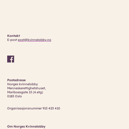
Kontakt
E-post
post@kvinnelobby.no
Postadresse
Norges kvinnelobby
Menneskerettighetshuset,
Mariboesgate 13 (4.etg)
0183 Oslo
Organisasjonsnummer 913 423 410
Om Norges Kvinnelobby