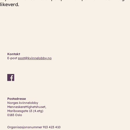
likeverd.
Kontakt
E-post
post@kvinnelobby.no
Postadresse
Norges kvinnelobby
Menneskerettighetshuset,
Mariboesgate 13 (4.etg)
0183 Oslo
Organisasjonsnummer 913 423 410