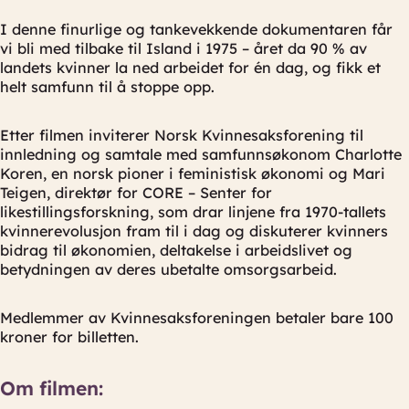
I denne finurlige og tankevekkende dokumentaren får
vi bli med tilbake til Island i 1975 – året da 90 % av
landets kvinner la ned arbeidet for én dag, og fikk et
helt samfunn til å stoppe opp.
Etter filmen inviterer Norsk Kvinnesaksforening til
innledning og samtale med samfunnsøkonom Charlotte
Koren, en norsk pioner i feministisk økonomi og Mari
Teigen, direktør for CORE – Senter for
likestillingsforskning, som drar linjene fra 1970-tallets
kvinnerevolusjon fram til i dag og diskuterer kvinners
bidrag til økonomien, deltakelse i arbeidslivet og
betydningen av deres ubetalte omsorgsarbeid.
Medlemmer av Kvinnesaksforeningen betaler bare 100
kroner for billetten.
Om filmen: