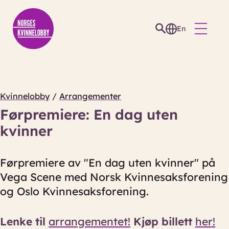
En
Kvinnelobby
/
Arrangementer
Førpremiere: En dag uten
kvinner
Førpremiere av "En dag uten kvinner" på
Vega Scene med Norsk Kvinnesaksforening
og Oslo Kvinnesaksforening.
Lenke til
arrangementet!
Kjøp billett
her!