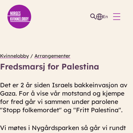
En
Kvinnelobby
/
Arrangementer
Fredsmarsj for Palestina
Det er 2 år siden Israels bakkeinvasjon av
Gaza. For å vise vår motstand og kjempe
for fred går vi sammen under parolene
"Stopp folkemordet" og "Fritt Palestina".
Vi møtes i Nygårdsparken så går vi rundt