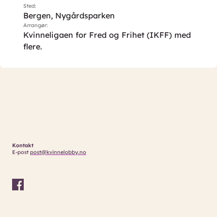
Sted:
Bergen, Nygårdsparken
Arrangør:
Kvinneligaen for Fred og Frihet (IKFF) med
flere.
Kontakt
E-post
post@kvinnelobby.no