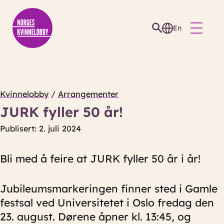
En
Kvinnelobby
/
Arrangementer
JURK fyller 50 år!
Publisert: 2. juli 2024
Bli med å feire at JURK fyller 50 år i år!
Jubileumsmarkeringen finner sted i Gamle
festsal ved Universitetet i Oslo fredag den
23. august. Dørene åpner kl. 13:45, og