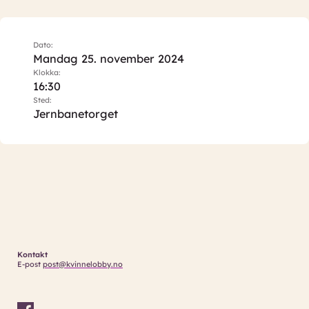
Dato:
Mandag 25. november 2024
Klokka:
16:30
Sted:
Jernbanetorget
Kontakt
E-post
post@kvinnelobby.no