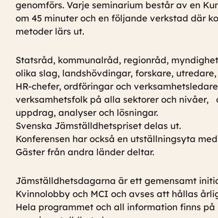
genomförs. Varje seminarium består av en Kun
om 45 minuter och en följande verkstad där k
metoder lärs ut.
Statsråd, kommunalråd, regionråd, myndighe
olika slag, landshövdingar, forskare, utredare,
HR-chefer, ordföringar och verksamhetsledare 
verksamhetsfolk på alla sektorer och nivåer, 
uppdrag, analyser och lösningar.
Svenska Jämställdhetspriset delas ut.
Konferensen har också en utställningsyta med
Gäster från andra länder deltar.
Jämställdhetsdagarna är ett gemensamt initia
Kvinnolobby och MCI och avses att hållas årli
Hela programmet och all information finns på