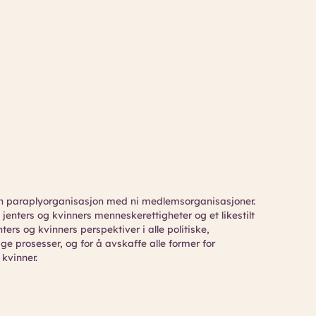
n paraplyorganisasjon med ni medlemsorganisasjoner.
jenters og kvinners menneskerettigheter og et likestilt
nters og kvinners perspektiver i alle politiske,
prosesser, og for å avskaffe alle former for
 kvinner.