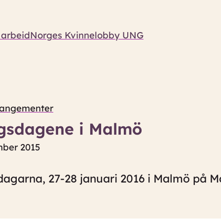
 arbeid
Norges Kvinnelobby UNG
rangementer
ingsdagene i Malmö
ember 2015
agarna, 27-28 januari 2016 i Malmö på M