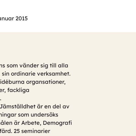
januar 2015
 som vänder sig till alla
 sin ordinarie verksamhet.
 idéburna organsationer,
r, fackliga
.
Jämställdhet är en del av
ningar som undersöks
 målen är Arbete, Demografi
färd. 25 seminarier