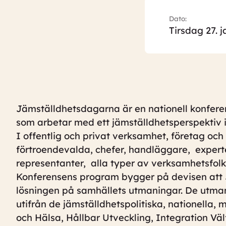
Dato:
Tirsdag 27. 
Jämställdhetsdagarna är en nationell konferens
som arbetar med ett jämställdhetsperspektiv i
I offentlig och privat verksamhet, företag och
förtroendevalda, chefer, handläggare, experte
representanter, alla typer av verksamhetsfolk
Konferensens program bygger på devisen att 
lösningen på samhällets utmaningar. De utma
utifrån de jämställdhetspolitiska, nationella,
och Hälsa, Hållbar Utveckling, Integration Väl