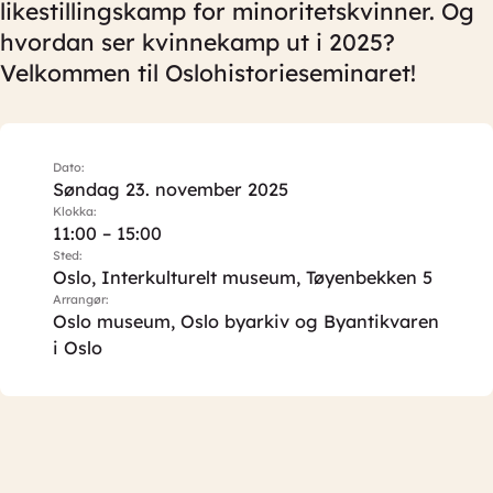
likestillingskamp for minoritetskvinner. Og
hvordan ser kvinnekamp ut i 2025?
Velkommen til Oslohistorieseminaret!
Dato:
Søndag 23. november 2025
Klokka:
11:00 – 15:00
Sted:
Oslo, Interkulturelt museum, Tøyenbekken 5
Arrangør:
Oslo museum, Oslo byarkiv og Byantikvaren
i Oslo