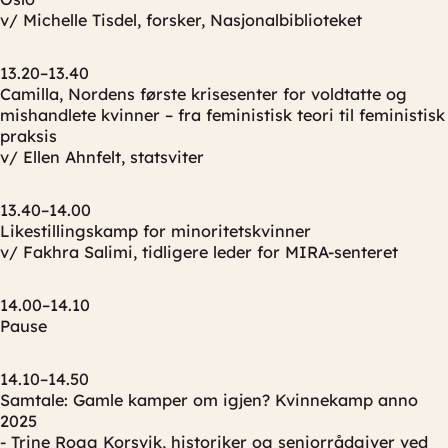
v/ Michelle Tisdel, forsker, Nasjonalbiblioteket
13.20–13.40
Camilla, Nordens første krisesenter for voldtatte og
mishandlete kvinner – fra feministisk teori til feministisk
praksis
v/ Ellen Ahnfelt, statsviter
13.40–14.00
Likestillingskamp for minoritetskvinner
v/ Fakhra Salimi, tidligere leder for MIRA-senteret
14.00–14.10
Pause
14.10–14.50
Samtale: Gamle kamper om igjen? Kvinnekamp anno
2025
- Trine Rogg Korsvik, historiker og seniorrådgiver ved