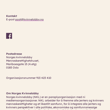
Kontakt
E-post
post@kvinnelobby.no
Postadresse
Norges kvinnelobby
Menneskerettighetshuset,
Mariboesgate 13 (4.etg)
0183 Oslo
Organisasjonsnummer 913 423 410
Om Norges Kvinnelobby
Norges kvinnelobby (NKL) er en paraplyorganisasjon med ni
medlemsorganisasjoner. NKL arbeider for å fremme alle jenters og kvinners
menneskerettigheter og et likestilt samfunn, for å integrere alle jenters og
kvinners perspektiver i alle politiske, økonomiske og samfunnsmessige