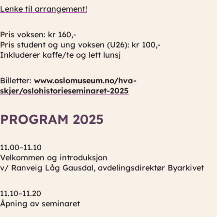
Lenke til arrangement!
Pris voksen: kr 160,-
Pris student og ung voksen (U26): kr 100,-
Inkluderer kaffe/te og lett lunsj
Billetter:
www.oslomuseum.no/hva-
skjer/oslohistorieseminaret-2025
PROGRAM 2025
11.00–11.10
Velkommen og introduksjon
v/ Ranveig Låg Gausdal, avdelingsdirektør Byarkivet
11.10–11.20
Åpning av seminaret