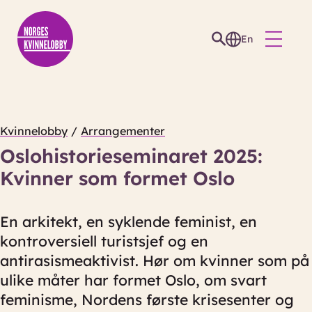
En
Kvinnelobby
/
Arrangementer
Oslohistorieseminaret 2025:
Kvinner som formet Oslo
En arkitekt, en syklende feminist, en
kontroversiell turistsjef og en
antirasismeaktivist. Hør om kvinner som på
ulike måter har formet Oslo, om svart
feminisme, Nordens første krisesenter og