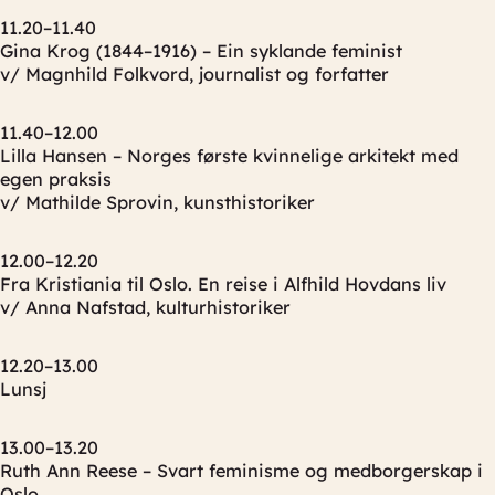
11.20–11.40
Gina Krog (1844–1916) – Ein syklande feminist
v/ Magnhild Folkvord, journalist og forfatter
11.40–12.00
Lilla Hansen – Norges første kvinnelige arkitekt med
egen praksis
v/ Mathilde Sprovin, kunsthistoriker
12.00–12.20
Fra Kristiania til Oslo. En reise i Alfhild Hovdans liv
v/ Anna Nafstad, kulturhistoriker
12.20–13.00
Lunsj
13.00–13.20
Ruth Ann Reese – Svart feminisme og medborgerskap i
Oslo