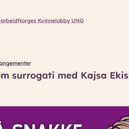
 arbeid
Norges Kvinnelobby UNG
rangementer
m surrogati med Kajsa Ekis