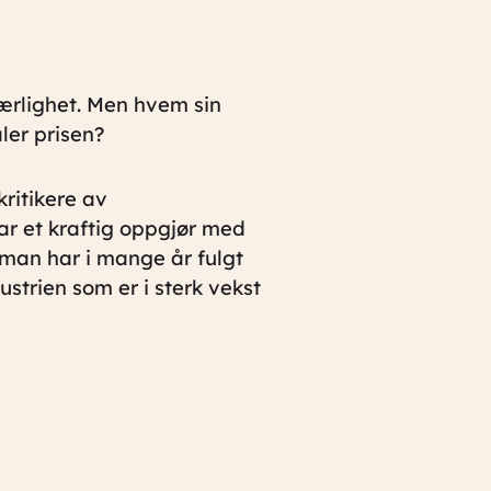
jærlighet. Men hvem sin
ler prisen?
ritikere av
ar et kraftig oppgjør med
Ekman har i mange år fulgt
strien som er i sterk vekst