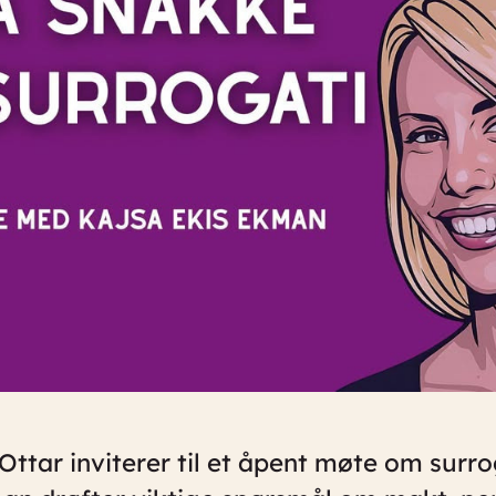
ttar inviterer til et åpent møte om surro