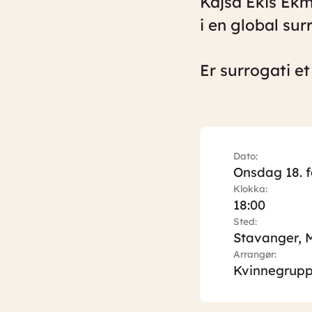
Kajsa Ekis Ekm
i en global sur
Er surrogati et
Dato:
Onsdag 18. 
Klokka:
18:00
Sted:
Stavanger, M
Arrangør:
Kvinnegrupp