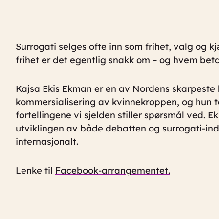
Surrogati selges ofte inn som frihet, valg og k
frihet er det egentlig snakk om – og hvem beta
Kajsa Ekis Ekman er en av Nordens skarpeste k
kommersialisering av kvinnekroppen, og hun t
fortellingene vi sjelden stiller spørsmål ved. 
utviklingen av både debatten og surrogati-indu
internasjonalt.
Lenke til
Facebook-arrangementet.