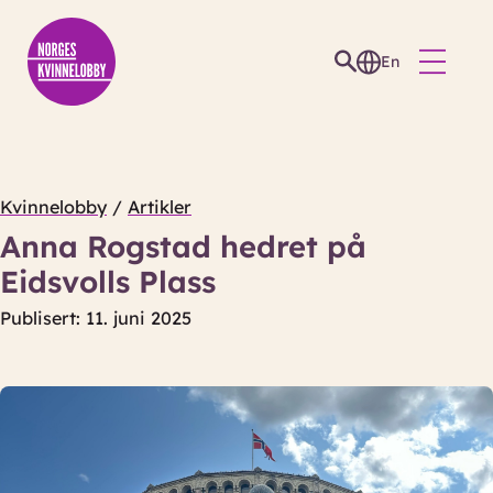
En
Kvinnelobby
/
Artikler
Anna Rogstad hedret på
Eidsvolls Plass
Publisert: 11. juni 2025