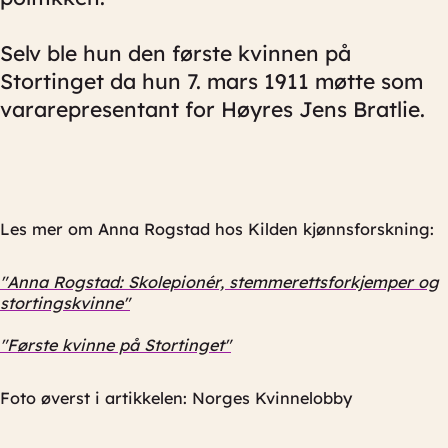
Selv ble hun den første kvinnen på
Stortinget da hun 7. mars 1911 møtte som
vararepresentant for Høyres Jens Bratlie.
Les mer om Anna Rogstad hos Kilden kjønnsforskning:
"Anna Rogstad: Skolepionér, stemmerettsforkjemper og
stortingskvinne"
"Første kvinne på Stortinget"
Foto øverst i artikkelen: Norges Kvinnelobby