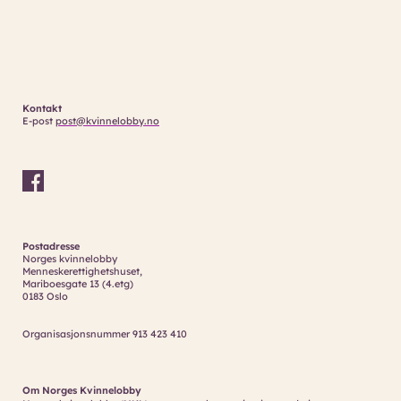
Kontakt
E-post
post@kvinnelobby.no
Postadresse
Norges kvinnelobby
Menneskerettighetshuset,
Mariboesgate 13 (4.etg)
0183 Oslo
Organisasjonsnummer 913 423 410
Om Norges Kvinnelobby