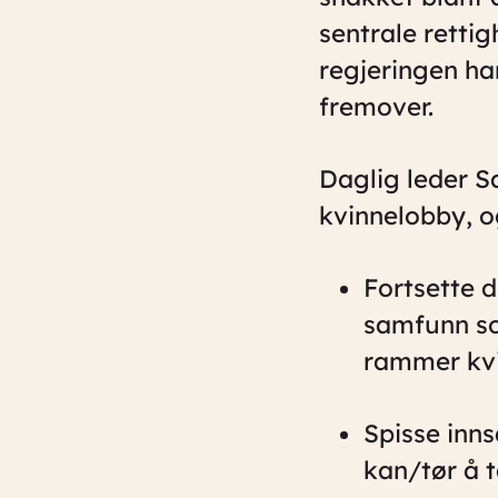
sentrale rettig
regjeringen ha
fremover.
Daglig leder 
kvinnelobby, o
Fortsette 
samfunn so
rammer kvin
Spisse inns
kan/tør å t