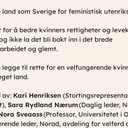
e land som Sverige for feministisk utenriks
 for å bedre kvinners rettigheter og leve
 og ikke la det bli bakt inn i det brede
gsarbeidet og glemt.
 legge til rette for en velfungerende kvi
eget land.
 av:
Kari Henriksen
(Stortingsrepresenta
t),
Sara Rydland Nærum
(Daglig leder, 
Nora Sveaass
(Professor, Universitetet i 
rende leder, Norad, avdeling for velferd 