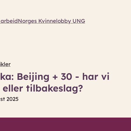
 arbeid
Norges Kvinnelobby UNG
ikler
a: Beijing + 30 - har vi
 eller tilbakeslag?
ust 2025