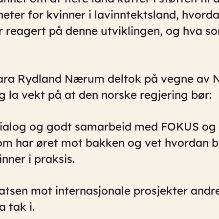
heter for kvinner i lavinntektsland, hvor
r reagert på denne utviklingen, og hva s
Sara Rydland Nærum deltok på vegne av 
g la vekt på at den norske regjering bør:
dialog og godt samarbeid med FOKUS og ø
m har øret mot bakken og vet hvordan b
ner i praksis.
atsen mot internasjonale prosjekter andr
a tak i.