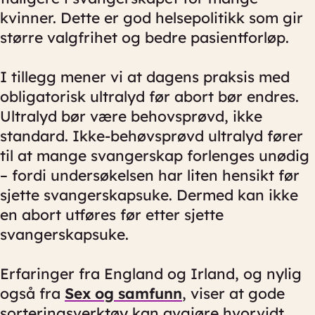
kvinner. Dette er god helsepolitikk som gir
større valgfrihet og bedre pasientforløp.
I tillegg mener vi at dagens praksis med
obligatorisk ultralyd før abort bør endres.
Ultralyd bør være behovsprøvd, ikke
standard. Ikke-behøvsprøvd ultralyd fører
til at mange svangerskap forlenges unødig
– fordi undersøkelsen har liten hensikt før
sjette svangerskapsuke. Dermed kan ikke
en abort utføres før etter sjette
svangerskapsuke.
Erfaringer fra England og Irland, og nylig
også fra
Sex og samfunn
, viser at gode
sorteringsverktøy kan avgjøre hvorvidt