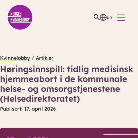
En
Kvinnelobby
/
Artikler
Høringsinnspill: tidlig medisinsk
hjemmeabort i de kommunale
helse- og omsorgstjenestene
(Helsedirektoratet)
Publisert: 17. april 2026