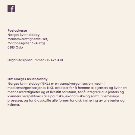
Postadresse
Norges kvinnelobby
Menneskerettighetshuset,
Mariboesgate 13 (4.etg)
0183 Oslo
Organisasjonsnummer 913 423 410
Om Norges Kvinnelobby
Norges kvinnelobby (NKL) er en paraplyorganisasjon med ni
medlemsorganisasjoner. NKL arbeider for å fremme alle jenters og kvinners
menneskerettigheter og et likestilt samfunn, for å integrere alle jenters og
kvinners perspektiver i alle politiske, økonomiske og samfunnsmessige
prosesser, og for å avskaffe alle former for diskriminering av alle jenter og
kvinner.