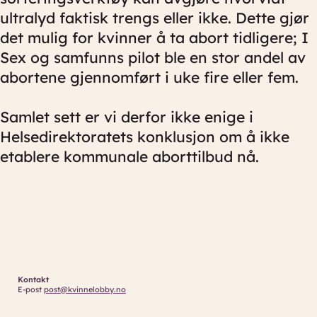
ultralyd faktisk trengs eller ikke. Dette gjør
det mulig for kvinner å ta abort tidligere; I
Sex og samfunns pilot ble en stor andel av
abortene gjennomført i uke fire eller fem.
Samlet sett er vi derfor ikke enige i
Helsedirektoratets konklusjon om å ikke
etablere kommunale aborttilbud nå.
Kontakt
E-post
post@kvinnelobby.no