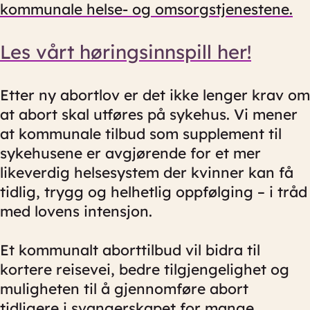
kommunale helse- og omsorgstjenestene.
Les vårt høringsinnspill her!
Etter ny abortlov er det ikke lenger krav om
at abort skal utføres på sykehus. Vi mener
at kommunale tilbud som supplement til
sykehusene er avgjørende for et mer
likeverdig helsesystem der kvinner kan få
tidlig, trygg og helhetlig oppfølging – i tråd
med lovens intensjon.
Et kommunalt aborttilbud vil bidra til
kortere reisevei, bedre tilgjengelighet og
muligheten til å gjennomføre abort
tidligere i svangerskapet for mange