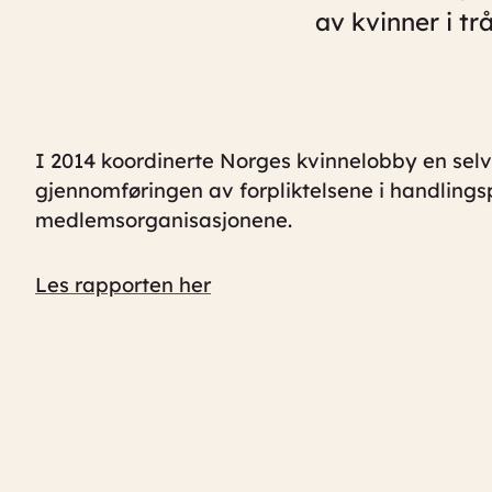
av kvinner i tr
I 2014 koordinerte Norges kvinnelobby en se
gjennomføringen av forpliktelsene i handling
medlemsorganisasjonene.
Les rapporten her