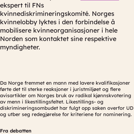
ekspert til FNs
kvinnediskrimineringskomité. Norges
kvinnelobby lyktes i den forbindelse å
mobilisere kvinneorganisasjoner i hele
Norden som kontaktet sine respektive
myndigheter.
Da Norge fremmet en mann med lavere kvalifikasjoner
førte det til sterke reaksjoner i juristmiljøet og flere
avisartikler om Norges bruk av radikal kjønnskvotering
av menn i likestillingsfeltet. Likestillings- og
diskrimineringsombudet har fulgt opp saken overfor UD
og utber seg redegjørelse for kriteriene for nominering.
Fra debatten