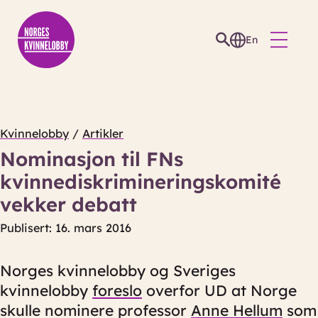
En
Kvinnelobby
/
Artikler
Nominasjon til FNs
kvinnediskrimineringskomité
vekker debatt
Publisert: 16. mars 2016
Norges kvinnelobby og Sveriges
kvinnelobby
foreslo
overfor UD at Norge
skulle nominere professor
Anne Hellum
som