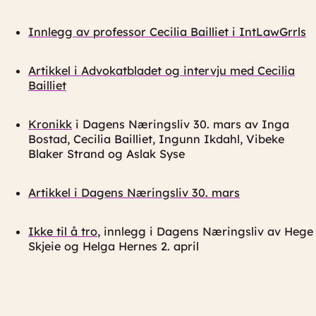
Innlegg av professor Cecilia Bailliet i IntLawGrrls
Artikkel i Advokatbladet og intervju med Cecilia
Bailliet
Kronikk
i Dagens Næringsliv 30. mars av Inga
Bostad, Cecilia Bailliet, Ingunn Ikdahl, Vibeke
Blaker Strand og Aslak Syse
Artikkel i Dagens Næringsliv 30. mars
Ikke til å tro
, innlegg i Dagens Næringsliv av Hege
Skjeie og Helga Hernes 2. april