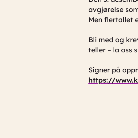
avgjørelse som
Men flertallet
Bli med og kre
teller – la oss
Signer på oppr
https://www.k