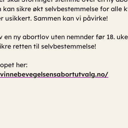
 kan sikre økt selvbestemmelse for alle k
 er usikkert. Sammen kan vi påvirke!
v en ny abortlov uten nemnder før 18. uk
 sikre retten til selvbestemmelse!
opet her:
vinnebevegelsensabortutvalg.no/