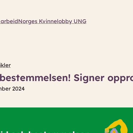
 arbeid
Norges Kvinnelobby UNG
ikler
vbestemmelsen! Signer oppr
ember 2024