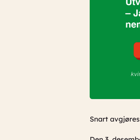
Snart avgjøres
Den 3. desembe