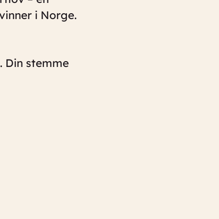
vinner i Norge.
e. Din stemme