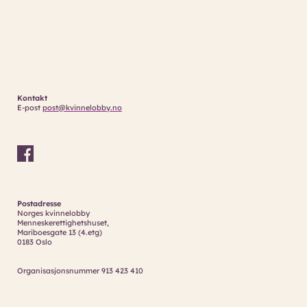
Kontakt
E-post
post@kvinnelobby.no
Postadresse
Norges kvinnelobby
Menneskerettighetshuset,
Mariboesgate 13 (4.etg)
0183 Oslo
Organisasjonsnummer 913 423 410