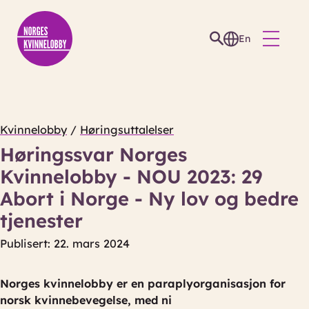
En
Kvinnelobby
/
Høringsuttalelser
Høringssvar Norges
Kvinnelobby - NOU 2023: 29
Abort i Norge - Ny lov og bedre
tjenester
Publisert: 22. mars 2024
Norges kvinnelobby er en paraplyorganisasjon for
norsk kvinnebevegelse, med ni