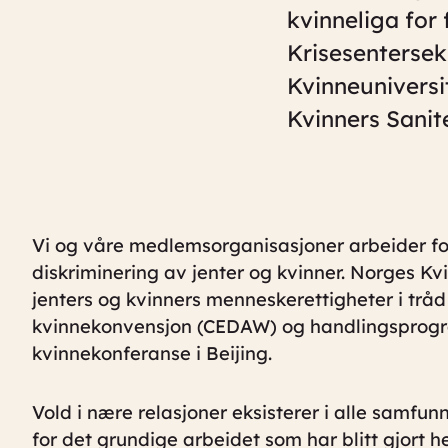
kvinneliga for 
Krisesentersek
Kvinneuniversi
Kvinners Sanit
Vi og våre medlemsorganisasjoner arbeider fo
diskriminering av jenter og kvinner. Norges Kv
jenters og kvinners menneskerettigheter i trå
kvinnekonvensjon (CEDAW) og handlingsprogr
kvinnekonferanse i Beijing.
Vold i nære relasjoner eksisterer i alle samfun
for det grundige arbeidet som har blitt gjort 