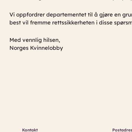
Vi oppfordrer departementet til å gjøre en g
best vil fremme rettssikkerheten i disse spørs
Med vennlig hilsen,
Norges Kvinnelobby
Kontakt
Postadre