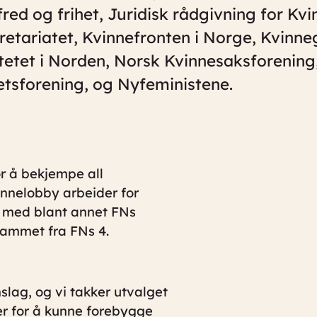
fred og frihet, Juridisk rådgivning for Kvi
retariatet, Kvinnefronten i Norge, Kvinne
tetet i Norden, Norsk Kvinnesaksforening
etsforening, og Nyfeministene.
r å bekjempe all
innelobby arbeider for
d med blant annet FNs
ammet fra FNs 4.
nslag, og vi takker utvalget
her for å kunne forebygge