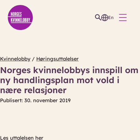
En
Kvinnelobby
/
Høringsuttalelser
Norges kvinnelobbys innspill om
ny handlingsplan mot vold i
nære relasjoner
Publisert: 30. november 2019
Les uttalelsen her