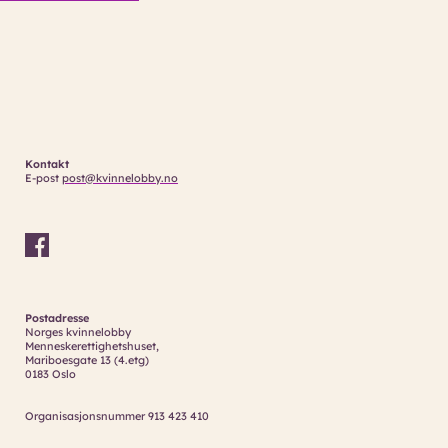
Kontakt
E-post
post@kvinnelobby.no
Postadresse
Norges kvinnelobby
Menneskerettighetshuset,
Mariboesgate 13 (4.etg)
0183 Oslo
Organisasjonsnummer 913 423 410